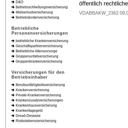
D&O
öffentlich rechtlic
Betriebsschließungsversicherung
Mietverlustversicherung
VDABBAKW_2362 09.08
Betriebskostenversicherung
Betriebliche
Personenversicherungen
betriebliche Krankenversicherung
Geschäftspartnerversicherung
Betriebliche Altersvorsorge
Gruppenunfallversicherung
Gruppenkrankenversicherung
Versicherungen für den
Betriebsinhaber
Berufsunfähigkeitsversicherung
Krankenversicherung
Private-Krankenversicherung
Krankenzusatzversicherungen
Krankenhausversicherung
Krankentagegeld
Dread-Desease
Risikolebensversicherung