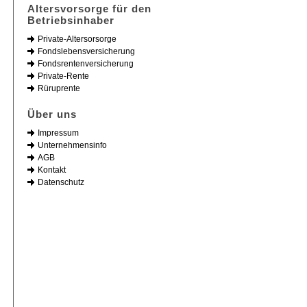
Altersvorsorge für den
Betriebsinhaber
Private-Altersorsorge
Fondslebensversicherung
Fondsrentenversicherung
Private-Rente
Rüruprente
Über uns
Impressum
Unternehmensinfo
AGB
Kontakt
Datenschutz