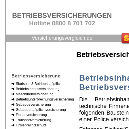
BETRIEBSVERSICHERUNGEN
Hotline 0800 8 701 702
Versicherungsvergleich.de
Betriebsversic
Betriebsversicherung
Betriebsinh
Startseite & Betriebshaftpflicht
Betriebsver
Betriebsinhaltsversicherung
Maschinenversicherung
Die Betriebsinha
Betriebsunterbrechungsversicherung
Gebäudeversicherung
technische Firmen
Gebäudehaftpflichtversicherung
folgenden Baustein
Flottenversicherung
einer Police versic
Transportversicherung
Firmenrechtsschutz